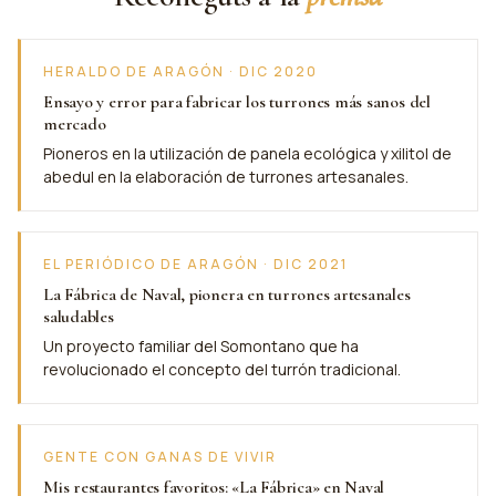
HERALDO DE ARAGÓN · DIC 2020
Ensayo y error para fabricar los turrones más sanos del
mercado
Pioneros en la utilización de panela ecológica y xilitol de
abedul en la elaboración de turrones artesanales.
EL PERIÓDICO DE ARAGÓN · DIC 2021
La Fábrica de Naval, pionera en turrones artesanales
saludables
Un proyecto familiar del Somontano que ha
revolucionado el concepto del turrón tradicional.
GENTE CON GANAS DE VIVIR
Mis restaurantes favoritos: «La Fábrica» en Naval