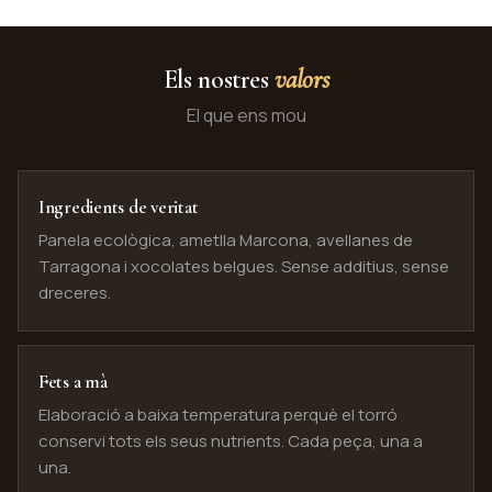
Els nostres
valors
El que ens mou
Ingredients de veritat
Panela ecològica, ametlla Marcona, avellanes de
Tarragona i xocolates belgues. Sense additius, sense
dreceres.
Fets a mà
Elaboració a baixa temperatura perquè el torró
conservi tots els seus nutrients. Cada peça, una a
una.