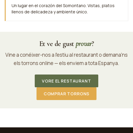
Un lugar en el corazón del Somontano. Vistas, platos
llenos de delicadeza y ambiente único.
Et ve de gust
provar
?
Vine a conéixer-nos a l'estiu al restaurant o demana'ns
els torrons online — els enviem a tota Espanya.
VORE EL RESTAURANT
COMPRAR TORRONS