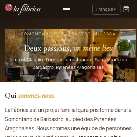
Français
SOMONTANO DE BARBASTRO · HUESCA
Deux passions,
un même lieu
Inma et Claudio. Tourons et restaurant. Somontano de
Barbastro, Pyrénées Aragonaises.
Qui
sommes-nous
La Fábrica est un projet familial qui a pris forme dans le
Somontano de Barbastro, au pied des Pyrénées
Aragonaises. Nous sommes une équipe de personnes