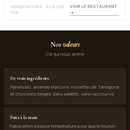
VOIR LE RESTAURANT
RÉSERVATIONS : 629 206
→
706
Nos
valeurs
Ce qui nous anime
De vrais ingrédients
Panela bio, amande Marcona, noisettes de Tarragone
et chocolats belges. Sans additifs, sans raccourcis.
Faits à la main
Fabrication à basse température pour que le touron