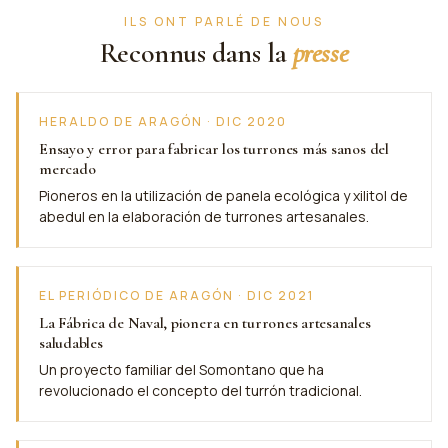
ILS ONT PARLÉ DE NOUS
Reconnus dans la
presse
HERALDO DE ARAGÓN · DIC 2020
Ensayo y error para fabricar los turrones más sanos del
mercado
Pioneros en la utilización de panela ecológica y xilitol de
abedul en la elaboración de turrones artesanales.
EL PERIÓDICO DE ARAGÓN · DIC 2021
La Fábrica de Naval, pionera en turrones artesanales
saludables
Un proyecto familiar del Somontano que ha
revolucionado el concepto del turrón tradicional.