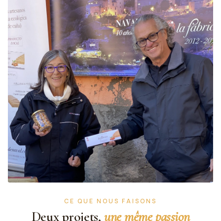
CE QUE NOUS FAISONS
Deux projets,
une même passion