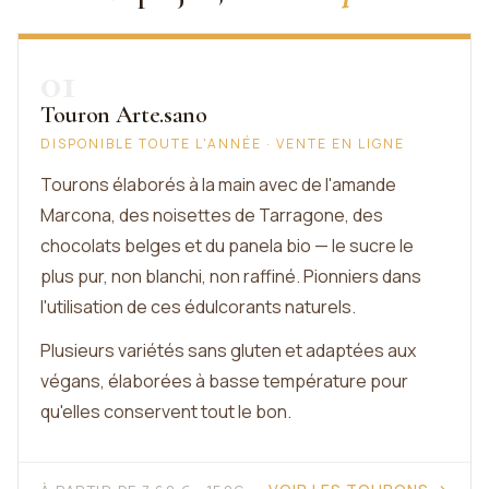
01
Touron Arte.sano
DISPONIBLE TOUTE L'ANNÉE · VENTE EN LIGNE
Tourons élaborés à la main avec de l'amande
Marcona, des noisettes de Tarragone, des
chocolats belges et du panela bio — le sucre le
plus pur, non blanchi, non raffiné. Pionniers dans
l'utilisation de ces édulcorants naturels.
Plusieurs variétés sans gluten et adaptées aux
végans, élaborées à basse température pour
qu'elles conservent tout le bon.