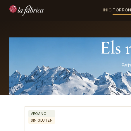
INICI
TORRON
Els 
Fet
VEGANO
SIN GLUTEN