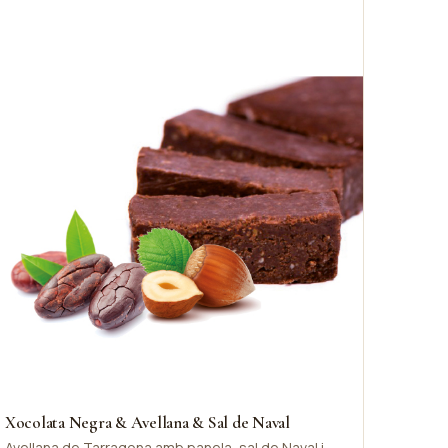
Xocolata Negra & Avellana & Sal de Naval
Avellana de Tarragona amb panela, sal de Naval i