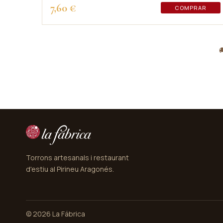
7,60 €
COMPRAR

Torrons artesanals i restaurant
d'estiu al Pirineu Aragonés.
© 2026 La Fábrica