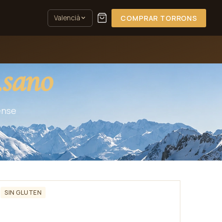
Valencià
COMPRAR TORRONS
.sano
ense
SIN GLUTEN