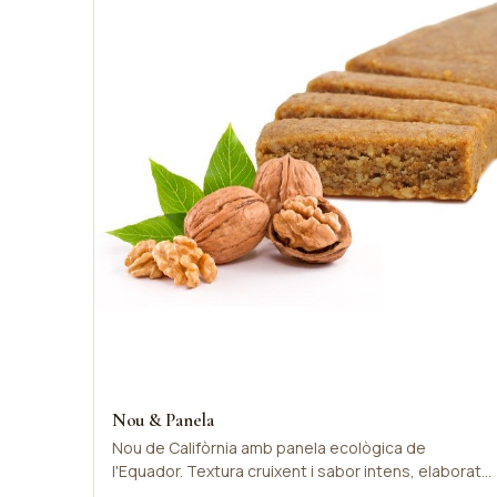
Nou & Panela
Nou de Califòrnia amb panela ecològica de
l'Equador. Textura cruixent i sabor intens, elaborat
a baixa temperatura.