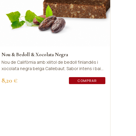
Nou & Bedoll & Xocolata Negra
Nou de Califòrnia amb xilitol de bedoll finlandés i
xocolata negra belga Callebaut. Sabor intens i baix
índex glucèmic.
8,20 €
COMPRAR