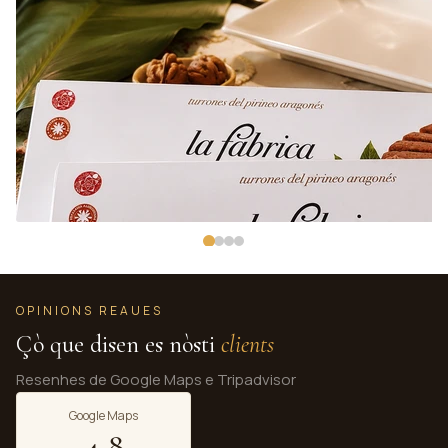
OPINIONS REAUES
Çò que disen es nòsti
clients
Resenhes de Google Maps e Tripadvisor
Google Maps
4.8