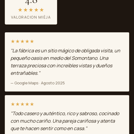
★★★★★
VALORACION MIÈJA
★★★★★
"La fábrica es un sitio mágico de obligada visita, un
pequeño oasis en medio del Somontano. Una
terraza preciosa con increíbles vistas y dueños
entrañables."
— Google Maps · Agosto 2025
★★★★★
"Todo casero y auténtico, rico y sabroso, cocinado
con mucho cariño. Una pareja cariñosa y atenta
que te hacen sentir como en casa."