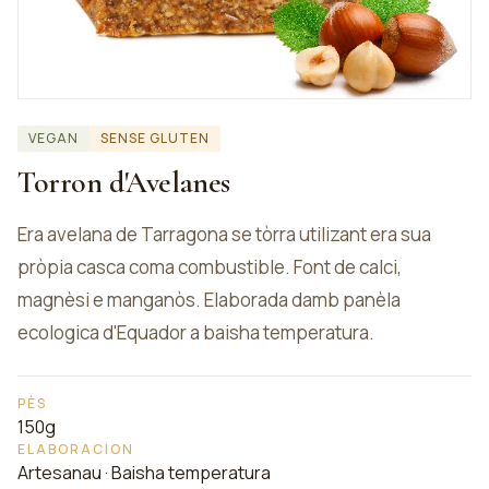
VEGAN
SENSE GLUTEN
Torron d'Avelanes
Era avelana de Tarragona se tòrra utilizant era sua
pròpia casca coma combustible. Font de calci,
magnèsi e manganòs. Elaborada damb panèla
ecologica d'Equador a baisha temperatura.
PÈS
150g
ELABORACION
Artesanau · Baisha temperatura