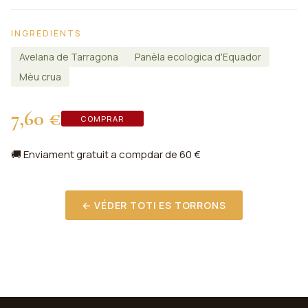
INGREDIENTS
Avelana de Tarragona
Panèla ecologica d'Equador
Mèu crua
7,60 €
COMPRAR
🚚 Enviament gratuit a compdar de 60 €
← VÉDER TOTI ES TORRONS