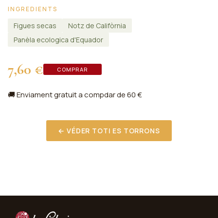
INGREDIENTS
Figues secas
Notz de Califòrnia
Panèla ecologica d'Equador
7,60 €
COMPRAR
🚚 Enviament gratuit a compdar de 60 €
← VÉDER TOTI ES TORRONS