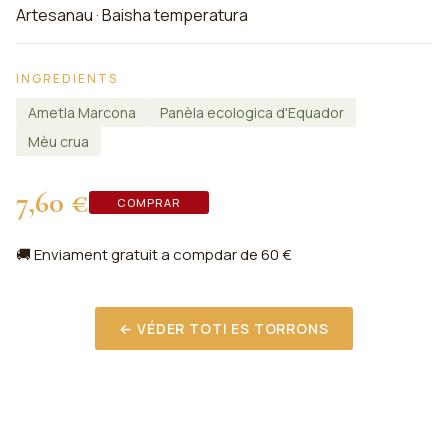
Artesanau · Baisha temperatura
INGREDIENTS
Ametla Marcona
Panèla ecologica d'Equador
Mèu crua
7,60 €
COMPRAR
🚚 Enviament gratuit a compdar de 60 €
← VÉDER TOTI ES TORRONS