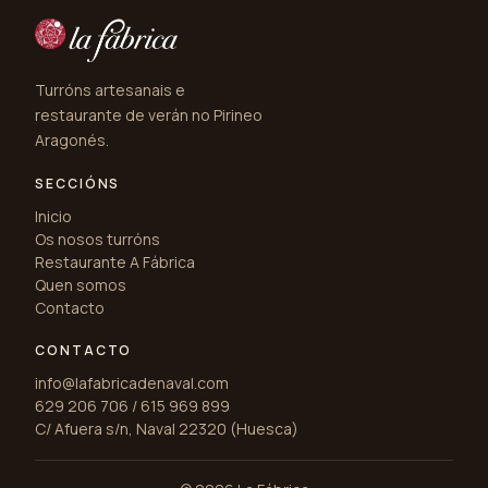
Turróns artesanais e
restaurante de verán no Pirineo
Aragonés.
SECCIÓNS
Inicio
Os nosos turróns
Restaurante A Fábrica
Quen somos
Contacto
CONTACTO
info@lafabricadenaval.com
629 206 706 / 615 969 899
C/ Afuera s/n, Naval 22320 (Huesca)