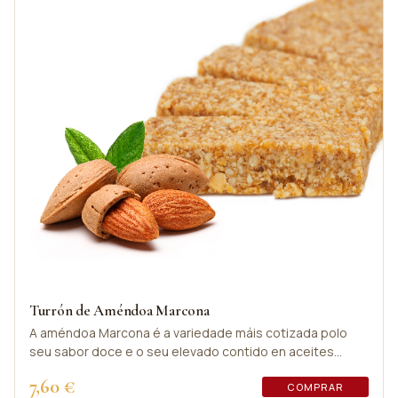
Turrón de Améndoa Marcona
A améndoa Marcona é a variedade máis cotizada polo
seu sabor doce e o seu elevado contido en aceites
graxos; son un bálsamo para o noso organismo.
7,60 €
COMPRAR