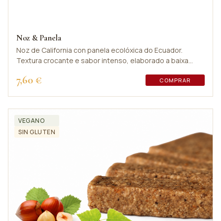
Noz & Panela
Noz de California con panela ecolóxica do Ecuador.
Textura crocante e sabor intenso, elaborado a baixa
temperatura.
7,60 €
COMPRAR
VEGANO
SIN GLUTEN