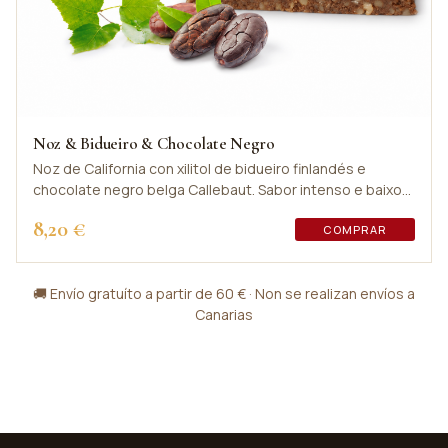
Noz & Bidueiro & Chocolate Negro
Noz de California con xilitol de bidueiro finlandés e
chocolate negro belga Callebaut. Sabor intenso e baixo
índice glucémico.
8,20 €
COMPRAR
🚚 Envío gratuíto a partir de 60 € · Non se realizan envíos a
Canarias