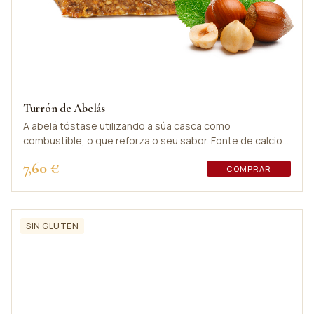
Turrón de Abelás
A abelá tóstase utilizando a súa casca como
combustible, o que reforza o seu sabor. Fonte de calcio,
magnesio e manganeso.
7,60 €
COMPRAR
SIN GLUTEN