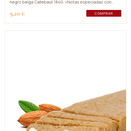
negro belga Callebaut 1840. «Notas especiadas con
toque de regalicia».
9,20 €
COMPRAR