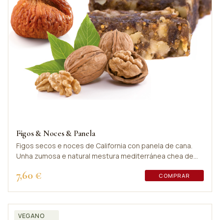
Figos & Noces & Panela
Figos secos e noces de California con panela de cana.
Unha zumosa e natural mestura mediterránea chea de
sabor.
7,60 €
COMPRAR
VEGANO