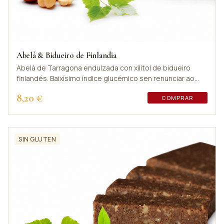
Abelá & Bidueiro de Finlandia
Abelá de Tarragona endulzada con xilitol de bidueiro
finlandés. Baixísimo índice glucémico sen renunciar ao
sabor.
8,20 €
COMPRAR
SIN GLUTEN