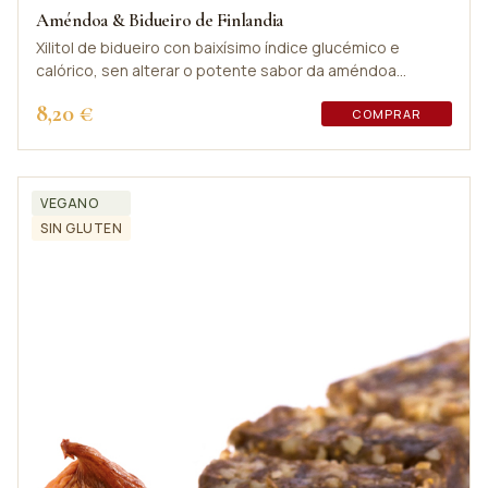
Améndoa & Bidueiro de Finlandia
Xilitol de bidueiro con baixísimo índice glucémico e
calórico, sen alterar o potente sabor da améndoa
Marcona.
8,20 €
COMPRAR
VEGANO
SIN GLUTEN