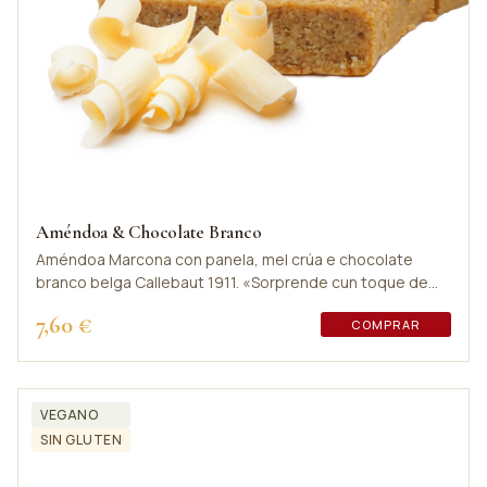
Améndoa & Chocolate Branco
Améndoa Marcona con panela, mel crúa e chocolate
branco belga Callebaut 1911. «Sorprende cun toque de
leite fresco».
7,60 €
COMPRAR
VEGANO
SIN GLUTEN