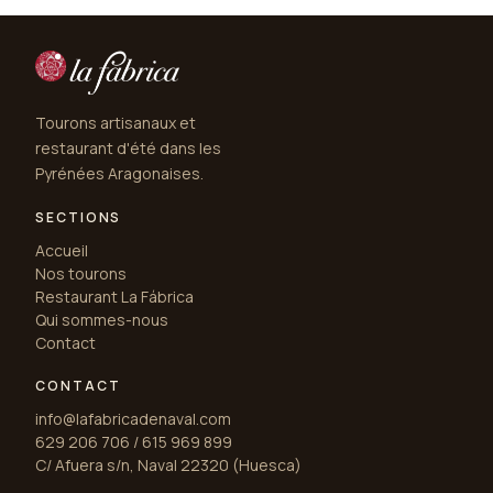
Tourons artisanaux et
restaurant d'été dans les
Pyrénées Aragonaises.
SECTIONS
Accueil
Nos tourons
Restaurant La Fábrica
Qui sommes-nous
Contact
CONTACT
info@lafabricadenaval.com
629 206 706 / 615 969 899
C/ Afuera s/n, Naval 22320 (Huesca)