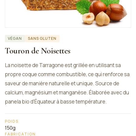
VÉGAN
SANS GLUTEN
Touron de Noisettes
La noisette de Tarragone est grillée en utilisant sa
propre coque comme combustible, ce qui renforce sa
saveur de manière naturelle et unique. Source de
calcium, magnésium et manganèse. Élaborée avec du
panela bio d'Équateur à basse température.
POIDS
150g
FABRICATION