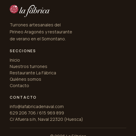
Turrones artesanales del
Pirineo Aragonés y restaurante
de verano en el Somontano.
SECCIONES
Inicio
Nuestros turrones
Restaurante La Fábrica
Quiénes somos
Contacto
CONTACTO
info@lafabricadenaval.com
629 206 706 / 615 969 899
C/ Afuera s/n, Naval 22320 (Huesca)