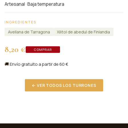
Artesanal · Baja temperatura
INGREDIENTES
Avellana de Tarragona
Xilitol de abedul de Finlandia
8,20 €
COMPRAR
🚚 Envío gratuito a partir de 60 €
← VER TODOS LOS TURRONES