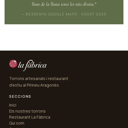
llum de la lluna totes les nits d'estiu."
— RESSENYA GOOGLE MAPS · AGOST 2025
Torrons artesanals i restaurant
d'estiu al Pirineu Aragonès.
SECCIONS
Inici
Els nostres torrons
Restaurant La Fàbrica
Qui som