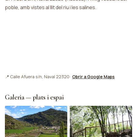
poble, amb vistes al llit del riu i les salines.
📍 Calle Afuera s/n, Naval 22320 ·
Obrir a Google Maps
Galeria — plats i espai