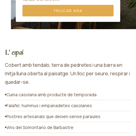
TRUCAR ARA
L'
espai
Cobert amb tendals, terra de pedretes i una barra en
mitja lluna oberta al paisatge. Un lloc per seure, respirar i
quedar-se.
Cuina casolana amb producte de temporada
Falafel, hummus i empanadetes casolanes
Postres artesanals que deixen sense paraules
Vins del Somontano de Barbastre